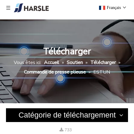
Français
Télécharger
Vous êtes ici:
Accueil
»
Soutien
»
Télécharger
»
Commande de presse plieuse
»
ESTUN
Catégorie de téléchargement
733