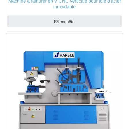
Machine à rainurer en V CNC verticale pour tôle d'acier
inoxydable
enquête