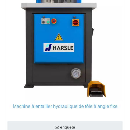
Machine à entailler hydraulique de tôle à angle fixe
enquête